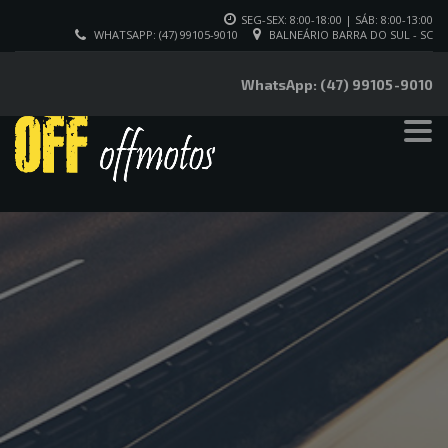
SEG-SEX: 8:00-18:00 | SÁB: 8:00-13:00
WHATSAPP: (47) 99105-9010
BALNEÁRIO BARRA DO SUL - SC
WhatsApp: (47) 99105-9010