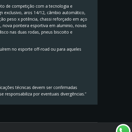
moto de competição com a tecnologia e
gn exclusivo, aros 14/12, câmbio automático,
ão peso x potência, chassi reforçado em aço
te, nova ponteira esportiva em aluminio, novas
isco nas duas rodas, pneus biscoito e
uírem no esporte off-road ou para aqueles
ficações técnicas devem ser confirmadas
responsabiliza por eventuais divergências.”