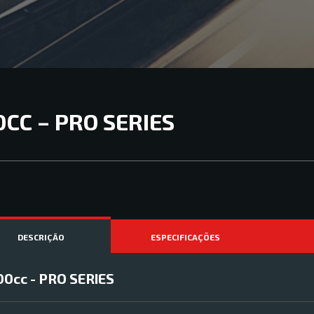
0CC – PRO SERIES
DESCRIÇÃO
ESPECIFICAÇÕES
00cc - PRO SERIES