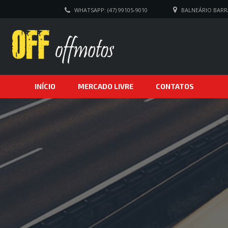
WHATSAPP: (47) 99105-9010
BALNEÁRIO BARRA
INÍCIO
MERCADO LIVRE
CONTATOS