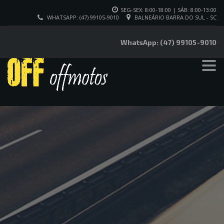
SEG-SEX: 8:00-18:00 | SÁB: 8:00-13:00
WHATSAPP: (47) 99105-9010
BALNEÁRIO BARRA DO SUL - SC
WhatsApp: (47) 99105-9010