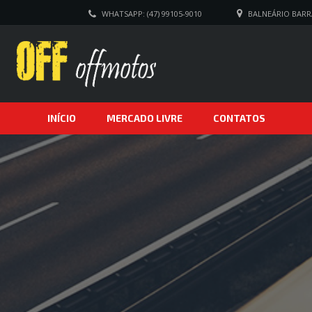
WHATSAPP: (47) 99105-9010
BALNEÁRIO BARRA
INÍCIO
MERCADO LIVRE
CONTATOS