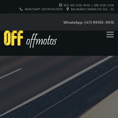
SEG-SEX: 8:00-18:00 | SÁB: 8:00-13:00
WHATSAPP: (47) 99105-9010
BALNEÁRIO BARRA DO SUL - SC
WhatsApp: (47) 99105-9010