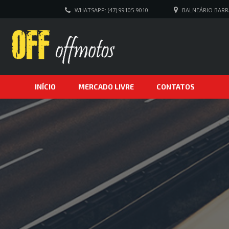
WHATSAPP: (47) 99105-9010
BALNEÁRIO BARRA
INÍCIO
MERCADO LIVRE
CONTATOS